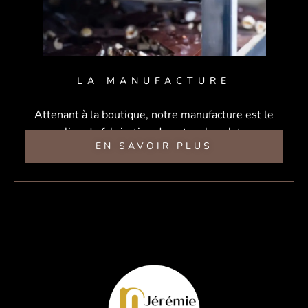
LA MANUFACTURE
Attenant à la boutique, notre manufacture est le
lieu de fabrication de notre chocolat.
EN SAVOIR PLUS