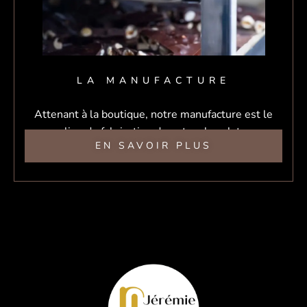
LA MANUFACTURE
Attenant à la boutique, notre manufacture est le
lieu de fabrication de notre chocolat.
EN SAVOIR PLUS