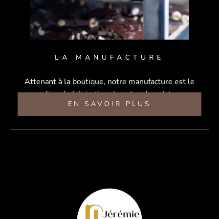
LA MANUFACTURE
Attenant à la boutique, notre manufacture est le
lieu de fabrication de notre chocolat.
EN SAVOIR PLUS