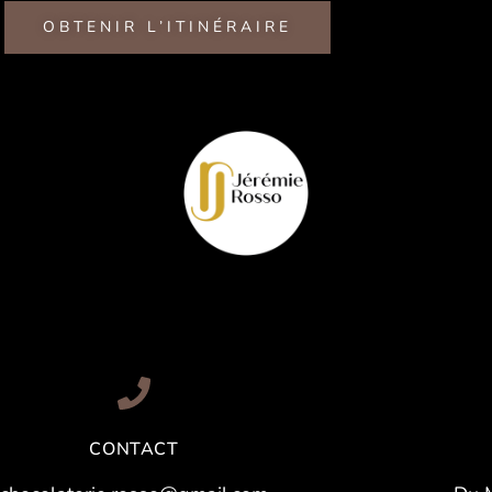
OBTENIR L’ITINÉRAIRE
CONTACT