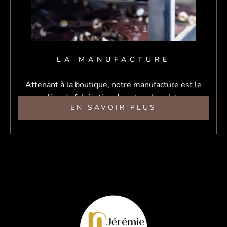
LA MANUFACTURE
Attenant à la boutique, notre manufacture est le
lieu de fabrication de notre chocolat.
EN SAVOIR PLUS