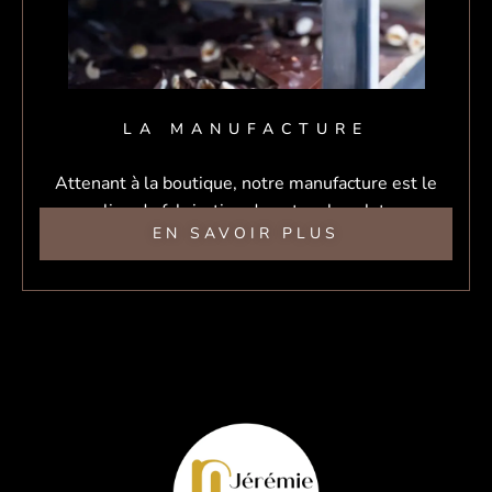
LA MANUFACTURE
Attenant à la boutique, notre manufacture est le
lieu de fabrication de notre chocolat.
EN SAVOIR PLUS